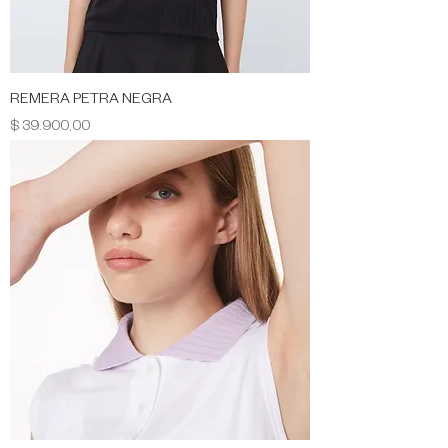
REMERA PETRA NEGRA
Precio
$ 39.900,00