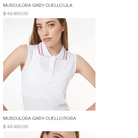
MUSCULOSA GABY CUELLO LILA
Precio
$ 49.900,00
MUSCULOSA GABY CUELLO ROSA
Precio
$ 49.900,00