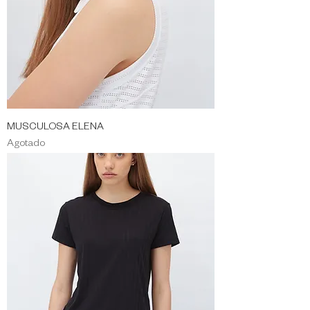
MUSCULOSA ELENA
Agotado