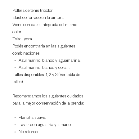
Pollera de tenis tricolor.
Elástico forrado en la cintura.
Viene con calza integrada del mismo
color.
Tela: Lycra.
Podés encontrarla en las siguientes
combinaciones:
Azul marino, blanco y aguamarina.
Azul marino, blanco y coral. .
Talles disponibles:
1, 2 y 3 (Ver tabla de
talles).
Recomendamos los siguientes cuidados
para la mejor conservación de la prenda:
Plancha suave.
Lavar con agua fría y a mano.
No retorcer.