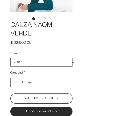
CALZA NAOMI
VERDE
Precio
$ 62.900,00
Talles
*
Cantidad
*
AGREGAR AL CARRITO
REALIZAR COMPRA