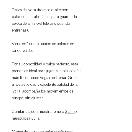
Calza de lycra tiro medio-alto con
bolsillos laterales (ideal para guardar la
pelota de tenis o el teléfono cuando
entrenás).
Viene en 1 combinación de colores en
tonos verdes.
Por su comodidad y calce perfecto, esta
prenda es ideal para jugar al tenis los días
más fríos, hacer yoga o entrenar. Gracias
a la elasticidad y excelente calidad de la
lycra, acompaña los movimientos del
cuerpo, sin ajustar.
Combinala con nuestra remera
Steffi
o
musculosa
Julia
.